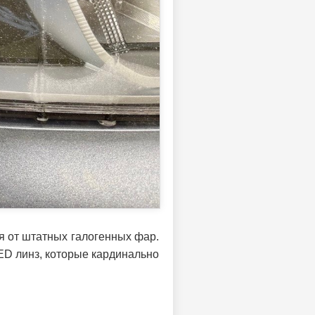
я от штатных галогенных фар.
ED линз, которые кардинально