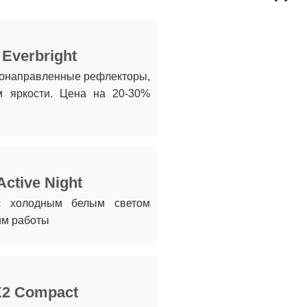
 Everbright
 сонаправленные рефлекторы,
м яркости. Цена на 20-30%
Active Night
с холодным белым светом
им работы
X2 Compact