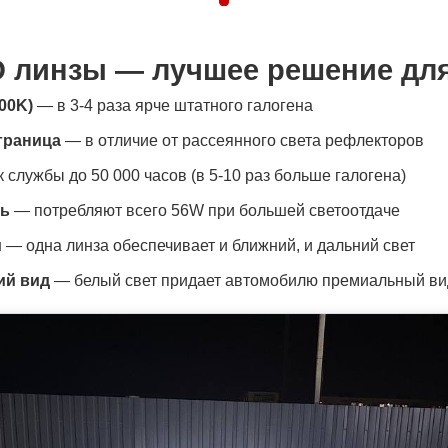
D линзы — лучшее решение для 
00K)
— в 3-4 раза ярче штатного галогена
граница
— в отличие от рассеянного света рефлекторов
 службы до 50 000 часов (в 5-10 раз больше галогена)
ть
— потребляют всего 56W при большей светоотдаче
м
— одна линза обеспечивает и ближний, и дальний свет
ий вид
— белый свет придает автомобилю премиальный ви