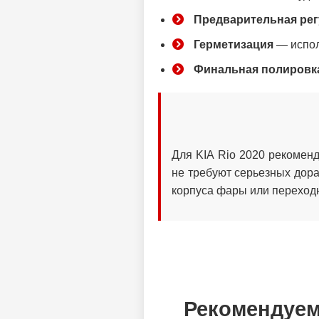
Предварительная ре
Герметизация
— испол
Финальная полировк
Для KIA Rio 2020 рекомен
не требуют серьезных дора
корпуса фары или переход
Рекомендуем