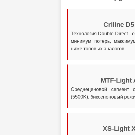
Criline D5
Технология Double Direct -
минимум потерь, максиму
ниже топовых аналогов
MTF-Light 
Среднеценовой сегмент 
(5500K), биксеноновый реж
XS-Light 