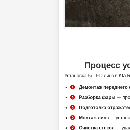
Процесс ус
Установка Bi-LED линз в KIA
Демонтаж переднего 
Разборка фары
— про
Подготовка отражате
Монтаж линз
— устано
Очистка стекол
— удал