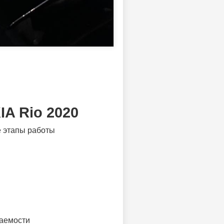
IA Rio 2020
е этапы работы
каемости