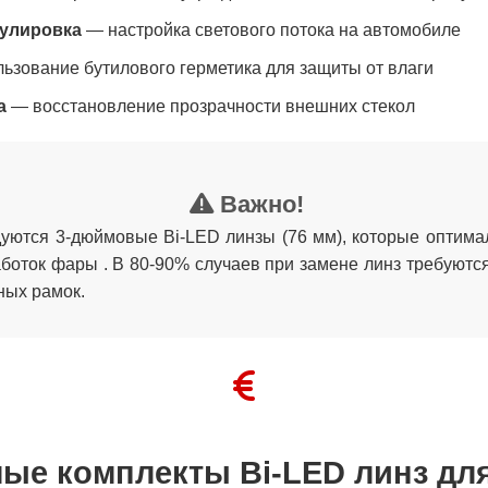
гулировка
— настройка светового потока на автомобиле
ьзование бутилового герметика для защиты от влаги
а
— восстановление прозрачности внешних стекол
Важно!
дуются 3-дюймовые Bi-LED линзы (76 мм), которые оптима
боток фары . В 80-90% случаев при замене линз требуютс
ных рамок.
ые комплекты Bi-LED линз для 