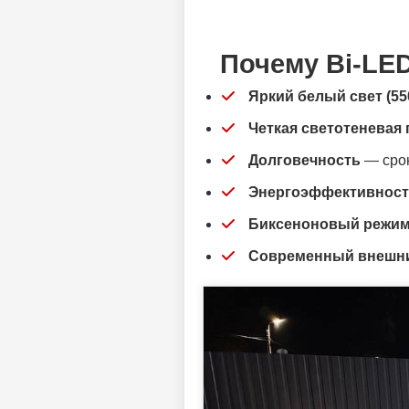
Почему Bi-LE
Яркий белый свет (55
Четкая светотеневая 
Долговечность
— срок
Энергоэффективнос
Биксеноновый режи
Современный внешн