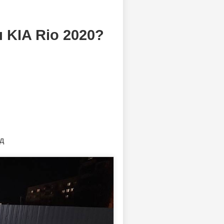
KIA Rio 2020?
д