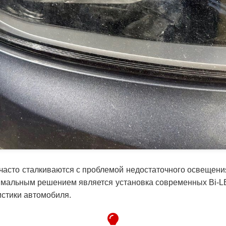
 часто сталкиваются с проблемой недостаточного освещени
тимальным решением является установка современных Bi-L
стики автомобиля.