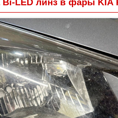
Bi-LED линз в фары KIA R