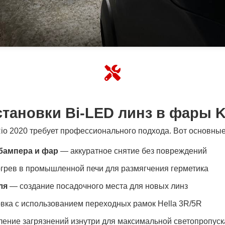
тановки Bi-LED линз в фары K
 Rio 2020 требует профессионального подхода. Вот основны
бампера и фар
— аккуратное снятие без повреждений
грев в промышленной печи для размягчения герметика
ля
— создание посадочного места для новых линз
вка с использованием переходных рамок Hella 3R/5R
ение загрязнений изнутри для максимальной светопропус