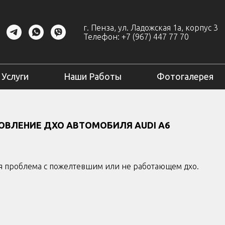
г. Пенза, ул. Ладожская 1а, корпус 3
Телефон:
+7 (967) 447 77 70
Услуги
Наши Работы
Фотогалерея
ОВЛЕНИЕ ДХО АВТОМОБИЛЯ AUDI A6
я проблема с пожелтевшим или не работающем дхо.
1