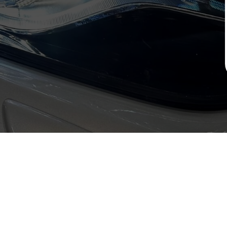
ГЛАВНАЯ
УСЛУГИ
НАШИ РАБОТЫ